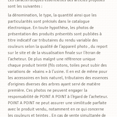
Les caractéristiques essentielles des articles proposés
sont les suivantes :
la dénomination, le type, la quantité ainsi que les
particularités sont précisés dans le catalogue
électronique. En toute hypothèse, les photos de
présentation des produits présentés sont publiées à
titre indicatif car tributaires du rendu variable des
couleurs selon la qualité de l’appareil photo , du report
sur le site et de la visualisation finale sur l’écran de
l’acheteur. De plus malgré une référence unique
chaque produit teinté (fils cotons, toiles peut subir des
variations de »bains » à l’usine. Il en est de même pour
les accessoires en bois naturel, tributaires des essences
d’origines diverses des arbres ayant servi de matière
première. Ces photos ne peuvent engager la
responsabilité de POINT A POINT à l’égard de l’acheteur.
POINT A POINT ne peut assurer une similitude parfaite
avec le produit vendu, notamment en ce qui concerne
les couleurs et teintes . En cas de vente simultanée de