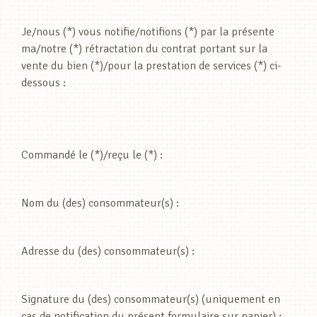
Je/nous (*) vous notifie/notifions (*) par la présente
ma/notre (*) rétractation du contrat portant sur la
vente du bien (*)/pour la prestation de services (*) ci-
dessous :
Commandé le (*)/reçu le (*) :
Nom du (des) consommateur(s) :
Adresse du (des) consommateur(s) :
Signature du (des) consommateur(s) (uniquement en
cas de notification du présent formulaire sur papier) :