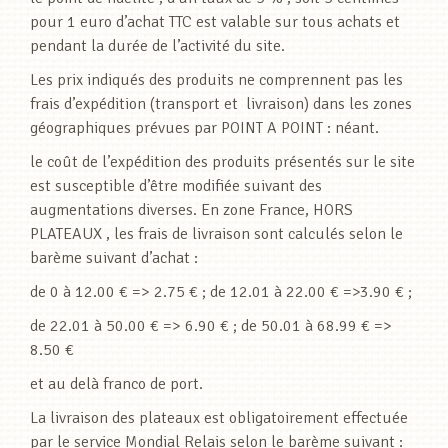
pour 1 euro d’achat TTC est valable sur tous achats et
pendant la durée de l’activité du site.
Les prix indiqués des produits ne comprennent pas les
frais d’expédition (transport et livraison) dans les zones
géographiques prévues par POINT A POINT : néant.
le coût de l’expédition des produits présentés sur le site
est susceptible d’être modifiée suivant des
augmentations diverses. En zone France, HORS
PLATEAUX , les frais de livraison sont calculés selon le
barème suivant d’achat :
de 0 à 12.00 € => 2.75 € ; de 12.01 à 22.00 € =>3.90 € ;
de 22.01 à 50.00 € => 6.90 € ; de 50.01 à 68.99 € =>
8.50 €
et au delà franco de port.
La livraison des plateaux est obligatoirement effectuée
par le service Mondial Relais selon le barème suivant :