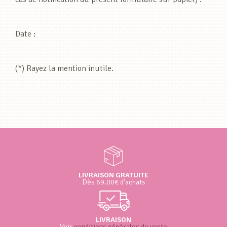
Date :
(*) Rayez la mention inutile.
LIVRAISON GRATUITE
Dès 69.00€ d'achats
LIVRAISON
Voir
conditions générales de vente