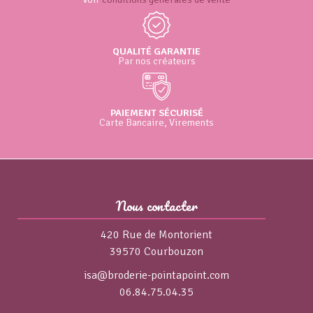
QUALITÉ GARANTIE
Par nos créateurs
PAIEMENT SÉCURISÉ
Carte Bancaire, Virements
Nous contacter
420 Rue de Montorient
39570 Courbouzon
isa@broderie-pointapoint.com
06.84.75.04.35