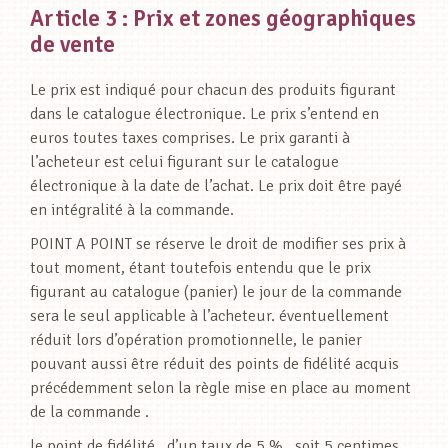
Article 3 : Prix et zones géographiques
de vente
Le prix est indiqué pour chacun des produits figurant
dans le catalogue électronique. Le prix s’entend en
euros toutes taxes comprises. Le prix garanti à
l’acheteur est celui figurant sur le catalogue
électronique à la date de l’achat. Le prix doit être payé
en intégralité à la commande.
POINT A POINT se réserve le droit de modifier ses prix à
tout moment, étant toutefois entendu que le prix
figurant au catalogue (panier) le jour de la commande
sera le seul applicable à l’acheteur. éventuellement
réduit lors d’opération promotionnelle, le panier
pouvant aussi être réduit des points de fidélité acquis
précédemment selon la règle mise en place au moment
de la commande .
le point de fidélité , d’un taux de 5 % , soit 5 centimes