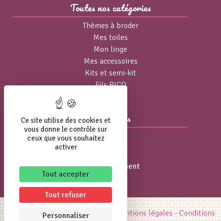
Toutes nos catégories
Thèmes à broder
Mes toiles
Mon linge
Mes accessoires
Kits et semi-kit
Fils RICO
Agenda
Actualités
Ce site utilise des cookies et
vous donne le contrôle sur
ceux que vous souhaitez
Événements
activer
Pas d'événement
Tout accepter
Tout refuser
© 2020 Broderie Point à point -
Mentions légales
-
Conditions
Personnaliser