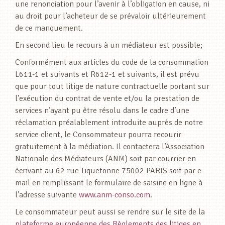
une renonciation pour l’avenir à l’obligation en cause, ni
au droit pour l’acheteur de se prévaloir ultérieurement
de ce manquement.
En second lieu le recours à un médiateur est possible;
Conformément aux articles du code de la consommation
L611-1 et suivants et R612-1 et suivants, il est prévu
que pour tout litige de nature contractuelle portant sur
l’exécution du contrat de vente et/ou la prestation de
services n’ayant pu être résolu dans le cadre d’une
réclamation préalablement introduite auprès de notre
service client, le Consommateur pourra recourir
gratuitement à la médiation. Il contactera l’Association
Nationale des Médiateurs (ANM) soit par courrier en
écrivant au 62 rue Tiquetonne 75002 PARIS soit par e-
mail en remplissant le formulaire de saisine en ligne à
l’adresse suivante
www.anm-conso.com
.
Le consommateur peut aussi se rendre sur le site de la
plateforme européenne des Règlements des litiges en