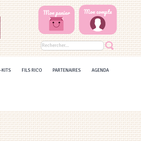
Mon compte
Mon panier
-KITS
FILS RICO
PARTENAIRES
AGENDA