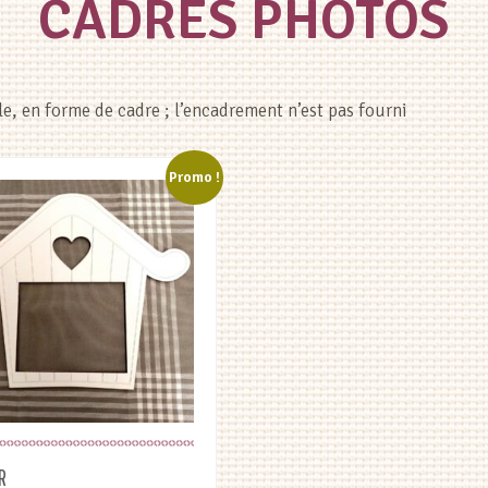
CADRES PHOTOS
e, en forme de cadre ; l’encadrement n’est pas fourni
Promo !
R