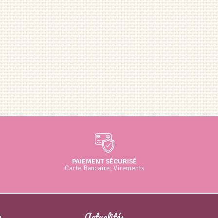
PAIEMENT SÉCURISÉ
Carte Bancaire, Virements
s
Actualités