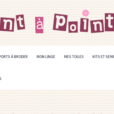
PORTS À BRODER
MON LINGE
MES TOILES
KITS ET SEMI
S