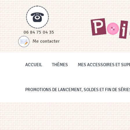
Panneau de gestion des cookies
06 84 75 04 35
Me contacter
ACCUEIL
THÈMES
MES ACCESSOIRES ET SUP
PROMOTIONS DE LANCEMENT, SOLDES ET FIN DE SÉRIE