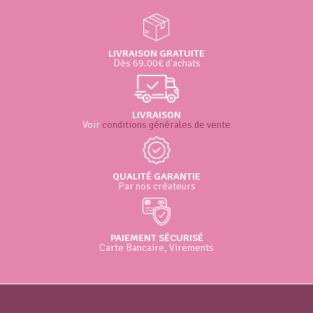
LIVRAISON GRATUITE
Dès 69.00€ d'achats
LIVRAISON
Voir
conditions générales de vente
QUALITÉ GARANTIE
Par nos créateurs
PAIEMENT SÉCURISÉ
Carte Bancaire, Virements