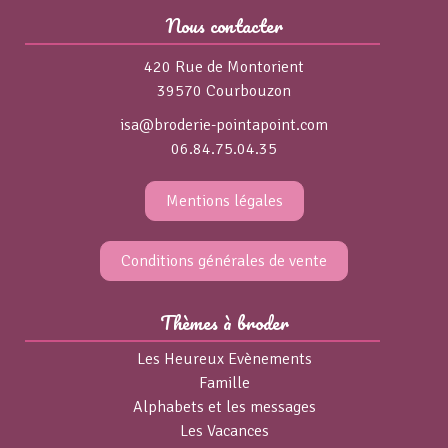
Nous contacter
420 Rue de Montorient
39570 Courbouzon
isa@broderie-pointapoint.com
06.84.75.04.35
Mentions légales
Conditions générales de vente
Thèmes à broder
Les Heureux Evènements
Famille
Alphabets et les messages
Les Vacances