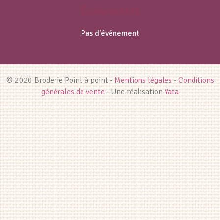
Événements
Pas d'événement
© 2020 Broderie Point à point -
Mentions légales
-
Conditions
générales de vente
- Une réalisation
Yata