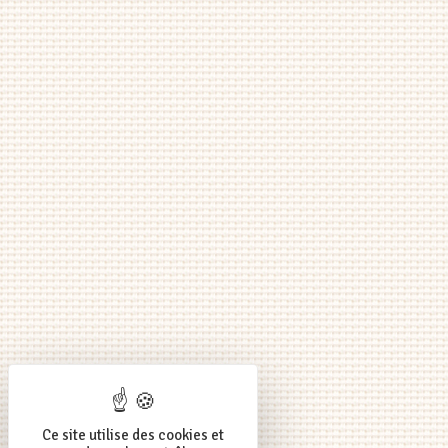
Ce site utilise des cookies et