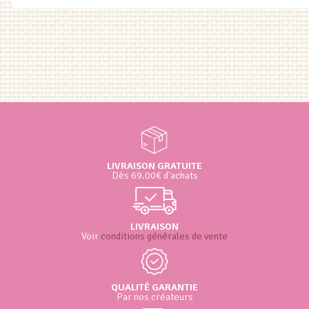
était :
est :
€21.00.
€16.80.
LIVRAISON GRATUITE
Dès 69.00€ d'achats
LIVRAISON
Voir
conditions générales de vente
QUALITÉ GARANTIE
Par nos créateurs