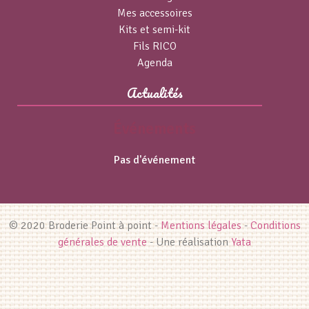
Mes accessoires
Kits et semi-kit
Fils RICO
Agenda
Actualités
Événements
Pas d'événement
© 2020 Broderie Point à point -
Mentions légales
-
Conditions
générales de vente
- Une réalisation
Yata