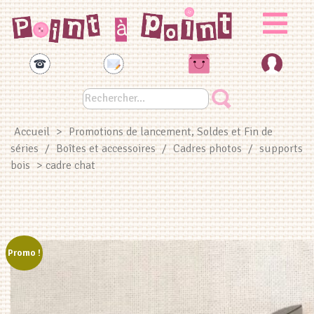
Panneau de gestion des cookies
Accueil
>
Promotions de lancement, Soldes et Fin de
séries
/
Boîtes et accessoires
/
Cadres photos
/
supports
bois
> cadre chat
Promo !