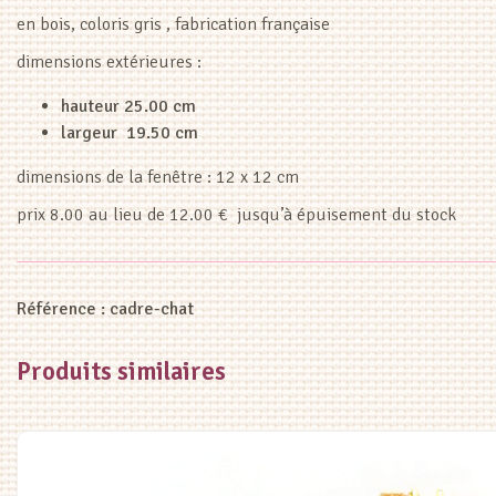
en bois, coloris gris , fabrication française
était :
est :
dimensions extérieures :
€12.00.
€8.00.
hauteur 25.00 cm
largeur 19.50 cm
dimensions de la fenêtre : 12 x 12 cm
prix 8.00 au lieu de 12.00 € jusqu’à épuisement du stock
Référence :
cadre-chat
Produits similaires