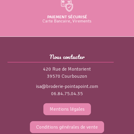
PAIEMENT SÉCURISÉ
Carte Bancaire, Virements
Nous contacter
420 Rue de Montorient
39570 Courbouzon
isa@broderie-pointapoint.com
06.84.75.04.35
Mentions légales
Conditions générales de vente