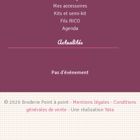
Mes accessoires
Kits et semi-kit
Fils RICO
Agenda
Actualités
Événements
Pas d'événement
© 2020 Broderie Point à point -
Mentions légales
-
Conditions
générales de vente
- Une réalisation
Yata