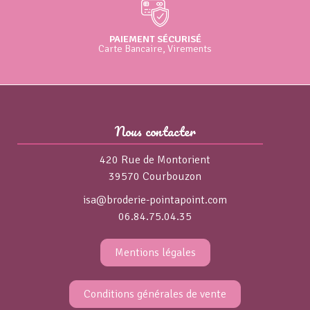
PAIEMENT SÉCURISÉ
Carte Bancaire, Virements
Nous contacter
420 Rue de Montorient
39570 Courbouzon
isa@broderie-pointapoint.com
06.84.75.04.35
Mentions légales
Conditions générales de vente