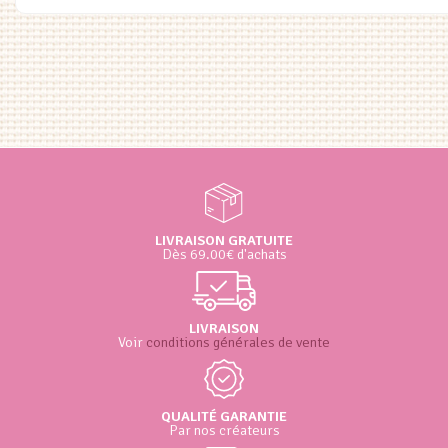
était :
est :
€21.00.
€16.80.
LIVRAISON GRATUITE
Dès 69.00€ d'achats
LIVRAISON
Voir
conditions générales de vente
QUALITÉ GARANTIE
Par nos créateurs