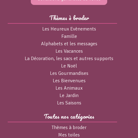
Thèmes à broder
Les Heureux Evènements
Famille
Alphabets et les messages
Les Vacances
La Décoration, les sacs et autres supports
Le Noël
Les Gourmandises
Les Bienvenues
Les Animaux
Le Jardin
Les Saisons
Toutes nos catégories
Thèmes à broder
Mes toiles