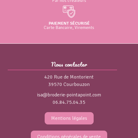
Par nos créateurs
PAIEMENT SÉCURISÉ
Carte Bancaire, Virements
Nous contacter
420 Rue de Montorient
39570 Courbouzon
isa@broderie-pointapoint.com
06.84.75.04.35
Mentions légales
Conditions générales de vente