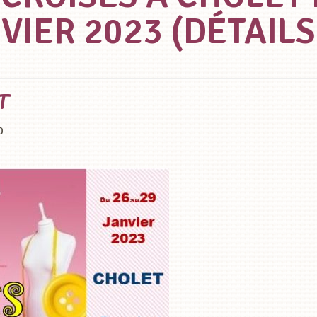
VIER 2023 (DÉTAILS 
T
0