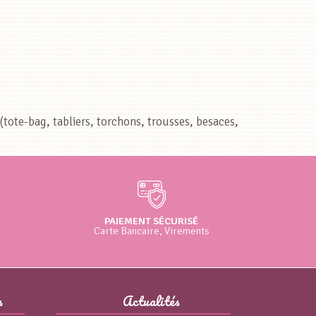
ote-bag, tabliers, torchons, trousses, besaces,
PAIEMENT SÉCURISÉ
Carte Bancaire, Virements
s
Actualités