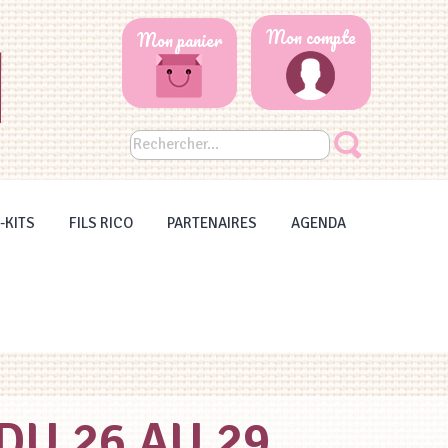
Mon compte
Mon panier
-KITS
FILS RICO
PARTENAIRES
AGENDA
DU 26 AU 29