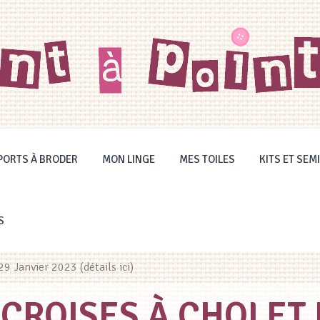
PORTS À BRODER
MON LINGE
MES TOILES
KITS ET SEMI
S
 Janvier 2023 (détails ici)
 CROISES À CHOLET 