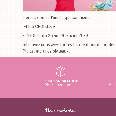
2 éme salon de l’année qui commence
»FILS CROISES »
à CHOLET du 26 au 29 janvier 2023
retrouvez nous avec toutes les créations de broder
Plaids, etc ) nos plateaux,
LIVRAISON GRATUITE
Dès 69.00€ d'achats
Voir
Nous contacter