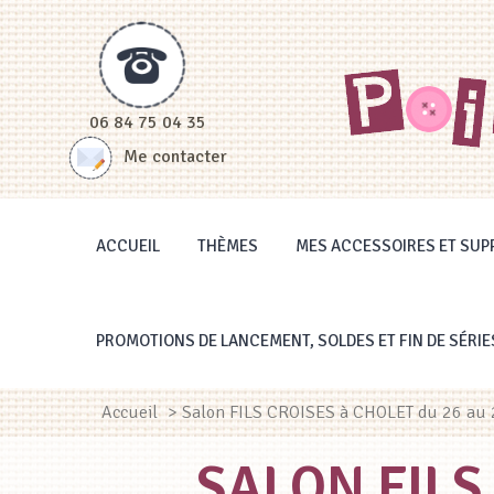
Panneau de gestion des cookies
06 84 75 04 35
Me contacter
ACCUEIL
THÈMES
MES ACCESSOIRES ET SUP
PROMOTIONS DE LANCEMENT, SOLDES ET FIN DE SÉRIE
Accueil
> Salon FILS CROISES à CHOLET du 26 au 29
SALON FILS