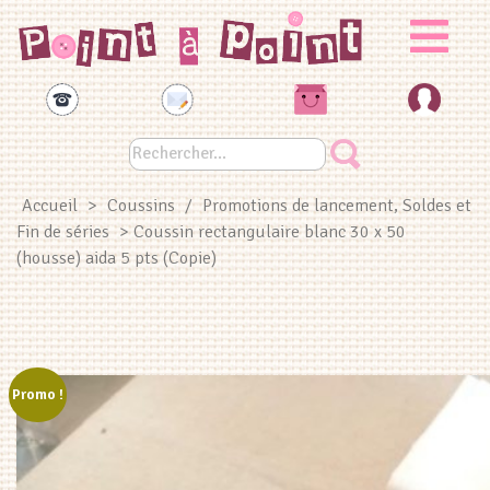
Panneau de gestion des cookies
Accueil
>
Coussins
/
Promotions de lancement, Soldes et
Fin de séries
> Coussin rectangulaire blanc 30 x 50
(housse) aida 5 pts (Copie)
Promo !