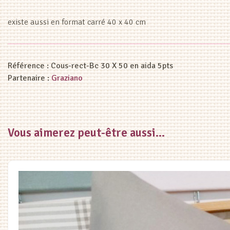
(Copie)
existe aussi en format carré 40 x 40 cm
Référence :
Cous-rect-Bc 30 X 50 en aida 5pts
Partenaire :
Graziano
Vous aimerez peut-être aussi…