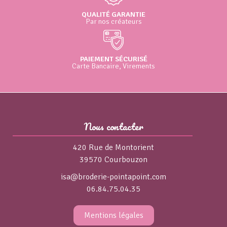
QUALITÉ GARANTIE
Par nos créateurs
PAIEMENT SÉCURISÉ
Carte Bancaire, Virements
Nous contacter
420 Rue de Montorient
39570 Courbouzon
isa@broderie-pointapoint.com
06.84.75.04.35
Mentions légales