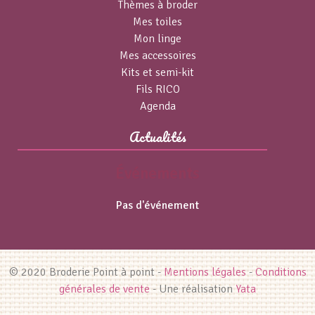
Thèmes à broder
Mes toiles
Mon linge
Mes accessoires
Kits et semi-kit
Fils RICO
Agenda
Actualités
Événements
Pas d'événement
© 2020 Broderie Point à point -
Mentions légales
-
Conditions
générales de vente
- Une réalisation
Yata