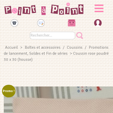
Panneau de gestion des cookies
Accueil
>
Boîtes et accessoires
/
Coussins
/
Promotions
de lancement, Soldes et Fin de séries
> Coussin rose poudré
30 x 30 (housse)
Promo !