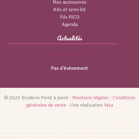
Mes accessoires
Kits et semi-kit
Fils RICO
Agenda
Actualités
Événements
Pas d'événement
© 2020 Broderie Point à point -
Mentions légales
-
Conditions
générales de vente
- Une réalisation
Yata