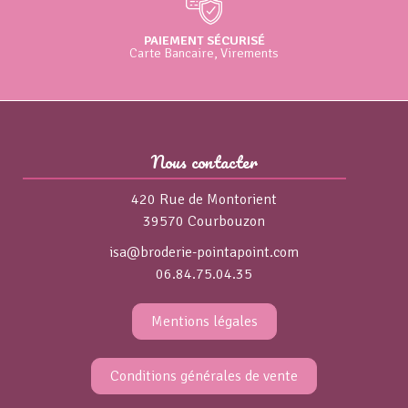
PAIEMENT SÉCURISÉ
Carte Bancaire, Virements
Nous contacter
420 Rue de Montorient
39570 Courbouzon
isa@broderie-pointapoint.com
06.84.75.04.35
Mentions légales
Conditions générales de vente