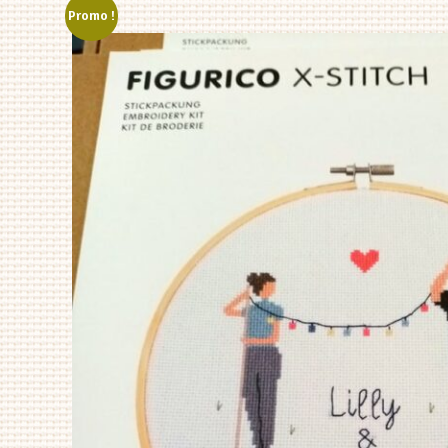
Promo !