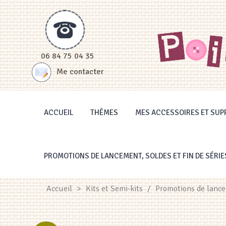
Panneau de gestion des cookies
06 84 75 04 35
Me contacter
ACCUEIL
THÈMES
MES ACCESSOIRES ET SUP
PROMOTIONS DE LANCEMENT, SOLDES ET FIN DE SÉRIE
Accueil
>
Kits et Semi-kits
/
Promotions de lancem