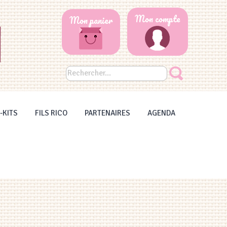
Mon compte
Mon panier
-KITS
FILS RICO
PARTENAIRES
AGENDA