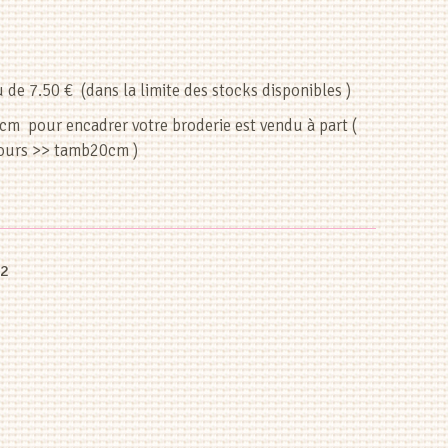
u de 7.50 € (dans la limite des stocks disponibles )
cm pour encadrer votre broderie est vendu à part (
ours >> tamb20cm )
12