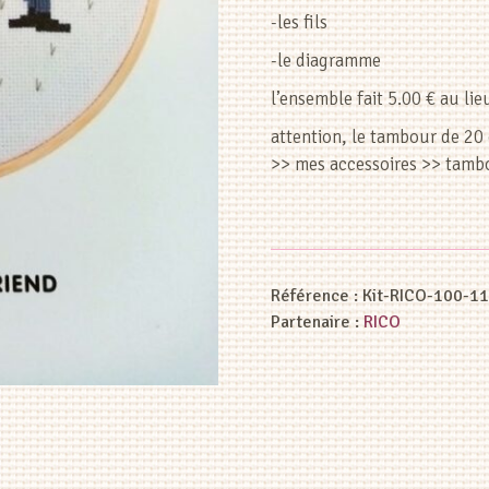
-les fils
-le diagramme
l’ensemble fait 5.00 € au lie
attention, le tambour de 20 
>> mes accessoires >> tamb
Référence :
Kit-RICO-100-1
Partenaire :
RICO