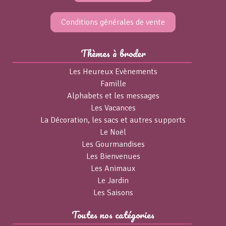
Conditions générales de vente
Thèmes à broder
Les Heureux Evènements
Famille
Alphabets et les messages
Les Vacances
La Décoration, les sacs et autres supports
Le Noël
Les Gourmandises
Les Bienvenues
Les Animaux
Le Jardin
Les Saisons
Toutes nos catégories