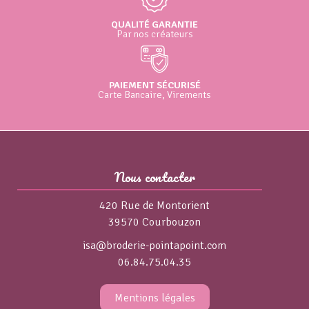
QUALITÉ GARANTIE
Par nos créateurs
PAIEMENT SÉCURISÉ
Carte Bancaire, Virements
Nous contacter
420 Rue de Montorient
39570 Courbouzon
isa@broderie-pointapoint.com
06.84.75.04.35
Mentions légales