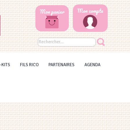
Mon compte
Mon panier
-KITS
FILS RICO
PARTENAIRES
AGENDA