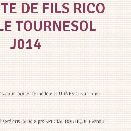
E DE FILS RICO
LE TOURNESOL
J014
ulés pour broder le modèle TOURNESOL sur fond
c liseré gris AIDA 8 pts SPECIAL BOUTIQUE ( vendu