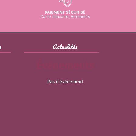
PAIEMENT SÉCURISÉ
Carte Bancaire, Virements
s
Actualités
Événements
Pas d'événement