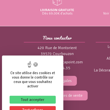
LIVRAISON GRATUITE
Dès 69.00€ d'achats
Voir
Nous contacter
L
420 Rue de Montorient
39570 Courbouzon
A
isa@broderie-pointapoint.com
06.84.75.04.35
La Décora
Ce site utilise des cookies et
vous donne le contrôle sur
Mentions légales
ceux que vous souhaitez
activer
Conditions générales de vente
Tout accepter