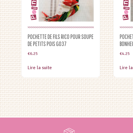
POCHETTE DE FILS RICO POUR SOUPE
POCHET
DE PETITS POIS G037
BONHEU
€
6.25
€
4.25
Lire la suite
Lire la