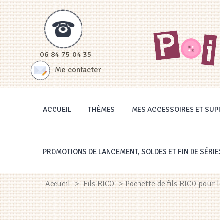
Panneau de gestion des cookies
06 84 75 04 35
Me contacter
ACCUEIL
THÈMES
MES ACCESSOIRES ET SUP
PROMOTIONS DE LANCEMENT, SOLDES ET FIN DE SÉRIE
Accueil
>
Fils RICO
> Pochette de fils RICO pour