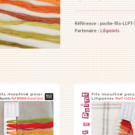
Référence :
poche-fils-LLP
Partenaire :
Lilipoints