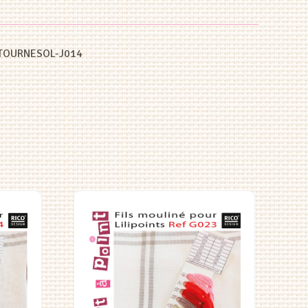
T-TOURNESOL-J014