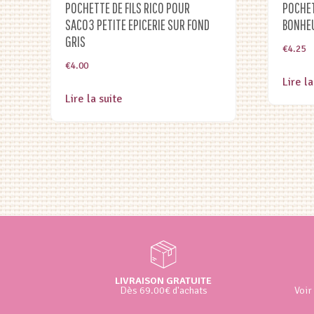
POCHETTE DE FILS RICO POUR
POCHET
SAC03 PETITE EPICERIE SUR FOND
BONHEU
GRIS
€
4.25
€
4.00
Lire la
Lire la suite
LIVRAISON GRATUITE
Dès 69.00€ d'achats
Voir