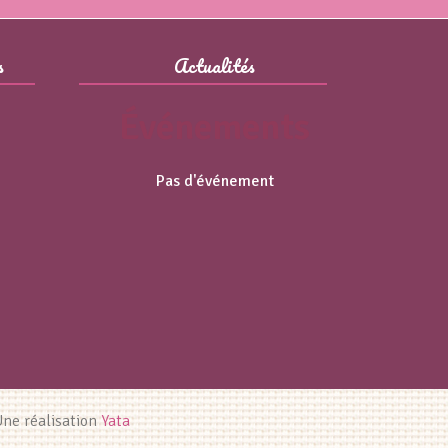
s
Actualités
Événements
Pas d'événement
Une réalisation
Yata