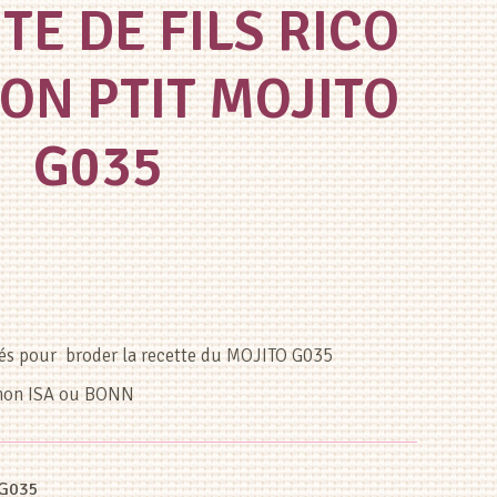
E DE FILS RICO
ON PTIT MOJITO
G035
lés pour broder la recette du MOJITO G035
rchon ISA ou BONN
-G035