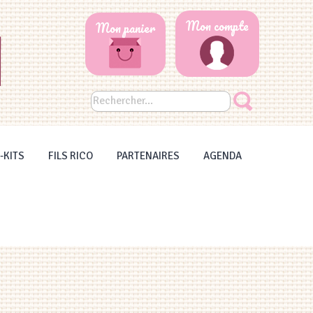
Mon compte
Mon panier
-KITS
FILS RICO
PARTENAIRES
AGENDA