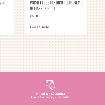
POCHETTE DE FILS RICO POUR CREME
VIN
DE MARRON G031
€
6.00
Lire la suite
PAIEMENT SÉCURISÉ
Carte Bancaire, Virements