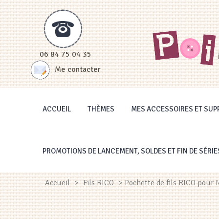
Panneau de gestion des cookies
06 84 75 04 35
Me contacter
ACCUEIL
THÈMES
MES ACCESSOIRES ET SUP
PROMOTIONS DE LANCEMENT, SOLDES ET FIN DE SÉRIE
Accueil
>
Fils RICO
> Pochette de fils RICO pour