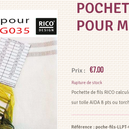
POCHETT
POUR M
€
7.00
Rupture de stock
Pochette de fils RICO calcu
sur toile AIDA 8 pts ou to
Référence :
poche-fils-LLPT