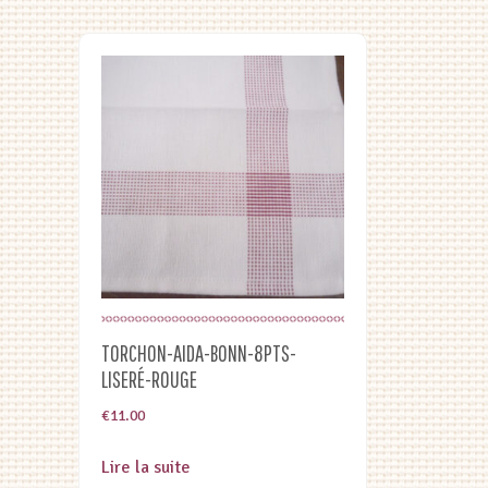
TORCHON-AIDA-BONN-8PTS-
LISERÉ-ROUGE
€
11.00
Lire la suite