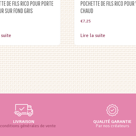
TE DE FILS RICO POUR PORTE
POCHETTE DE FILS RICO POUR 
R SUR FOND GRIS
CHAUD
€
7.25
 suite
Lire la suite
LIVRAISON
QUALITÉ GARANTIE
conditions générales de vente
Par nos créateurs