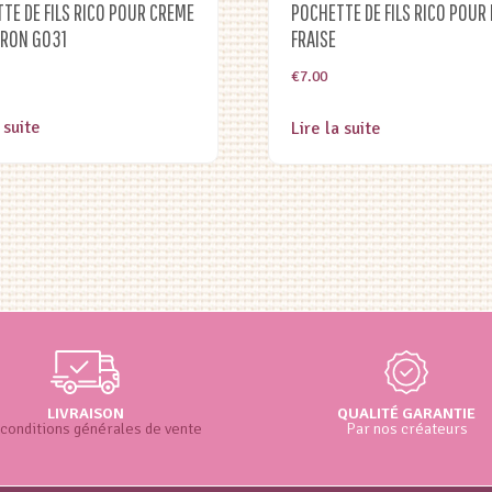
TE DE FILS RICO POUR CREME
POCHETTE DE FILS RICO POUR 
RRON G031
FRAISE
€
7.00
 suite
Lire la suite
LIVRAISON
QUALITÉ GARANTIE
conditions générales de vente
Par nos créateurs