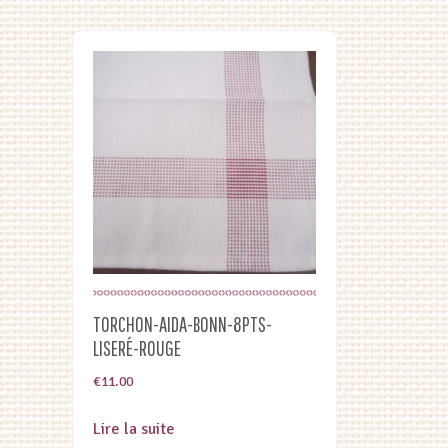
TORCHON-AIDA-BONN-8PTS-
LISERÉ-ROUGE
€
11.00
Lire la suite