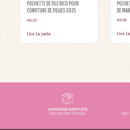
POCHET
POCHETTE DE FILS RICO POUR
DE MA
CONFITURE DE FIGUES G025
€
6.00
€
6.25
Lire la
Lire la suite
LIVRAISON GRATUITE
Dès 69.00€ d'achats
Voir