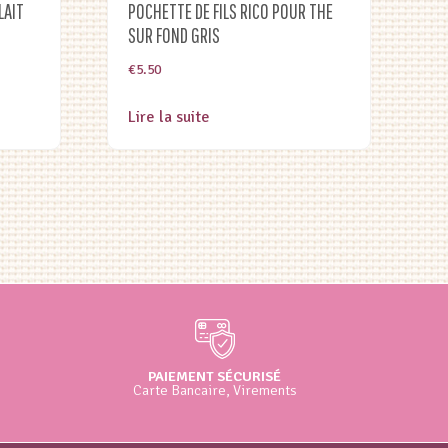
LAIT
POCHETTE DE FILS RICO POUR THE
SUR FOND GRIS
€
5.50
Lire la suite
PAIEMENT SÉCURISÉ
Carte Bancaire, Virements