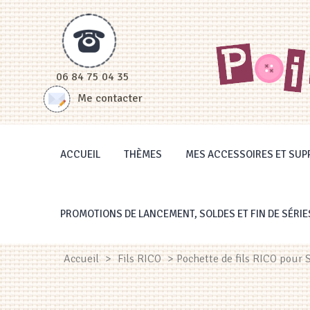
Panneau de gestion des cookies
06 84 75 04 35
Me contacter
ACCUEIL
THÈMES
MES ACCESSOIRES ET SUP
PROMOTIONS DE LANCEMENT, SOLDES ET FIN DE SÉRIE
Accueil
>
Fils RICO
> Pochette de fils RICO pour