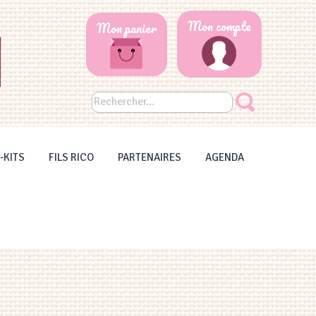
Mon compte
Mon panier
-KITS
FILS RICO
PARTENAIRES
AGENDA