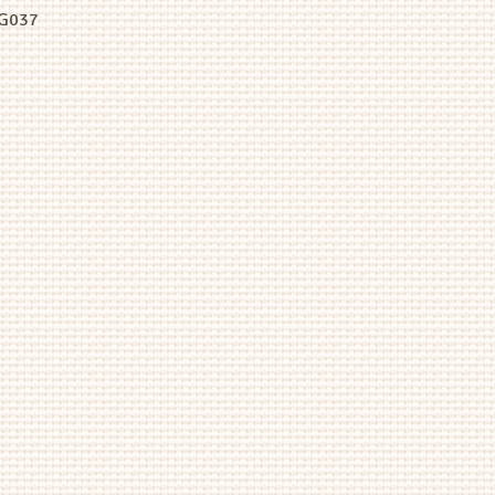
-G037