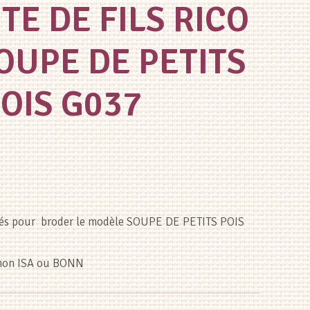
E DE FILS RICO
OUPE DE PETITS
OIS G037
ulés pour broder le modèle SOUPE DE PETITS POIS
rchon ISA ou BONN