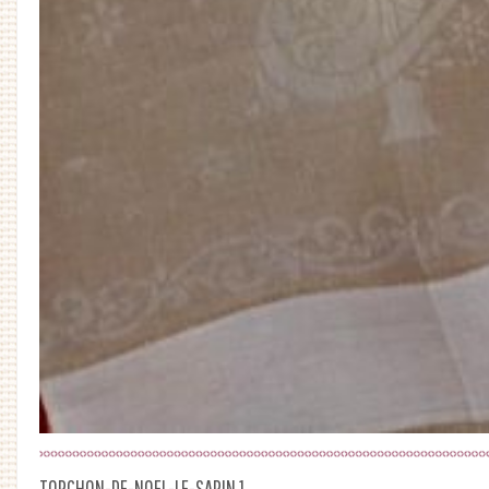
TORCHON-DE-NOEL-LE-SAPIN 1