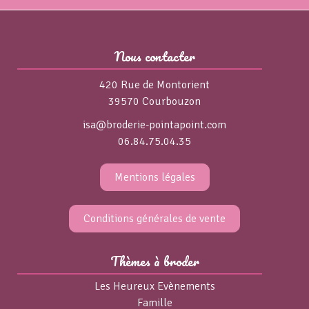
Nous contacter
420 Rue de Montorient
39570 Courbouzon
isa@broderie-pointapoint.com
06.84.75.04.35
Mentions légales
Conditions générales de vente
Thèmes à broder
Les Heureux Evènements
Famille