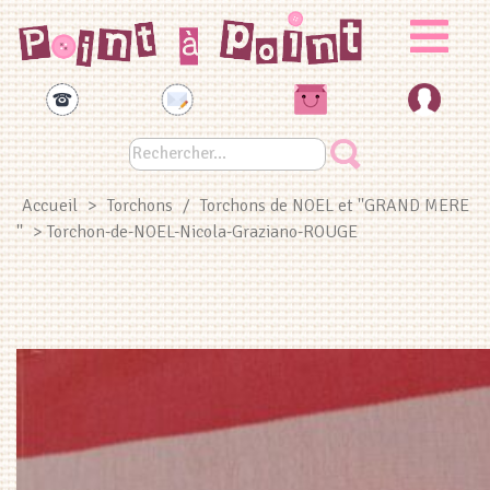
Panneau de gestion des cookies
Accueil
>
Torchons
/
Torchons de NOEL et ''GRAND MERE
''
> Torchon-de-NOEL-Nicola-Graziano-ROUGE