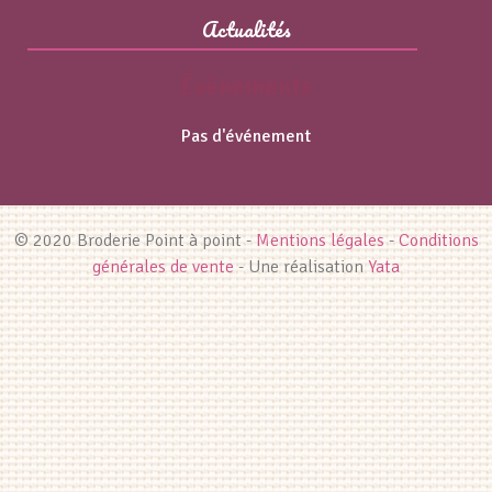
Actualités
Événements
Pas d'événement
© 2020 Broderie Point à point -
Mentions légales
-
Conditions
générales de vente
- Une réalisation
Yata