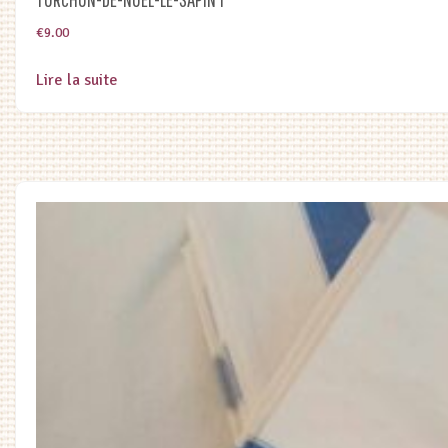
€
9.00
Lire la suite