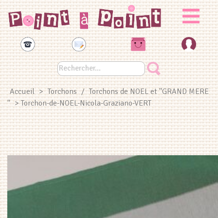
Panneau de gestion des cookies
Accueil
>
Torchons
/
Torchons de NOEL et ''GRAND MERE
''
> Torchon-de-NOEL-Nicola-Graziano-VERT