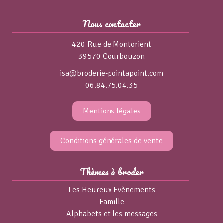
Nous contacter
420 Rue de Montorient
39570 Courbouzon
isa@broderie-pointapoint.com
06.84.75.04.35
Mentions légales
Conditions générales de vente
Thèmes à broder
Les Heureux Evènements
Famille
Alphabets et les messages