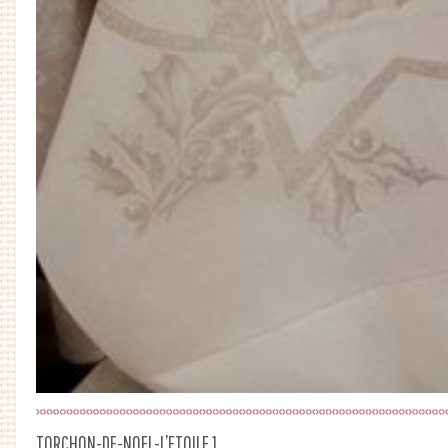
TORCHON-DE-NOEL-L’ETOILE 1