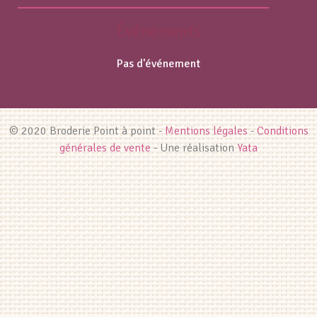
Événements
Pas d'événement
© 2020 Broderie Point à point -
Mentions légales
-
Conditions
générales de vente
- Une réalisation
Yata