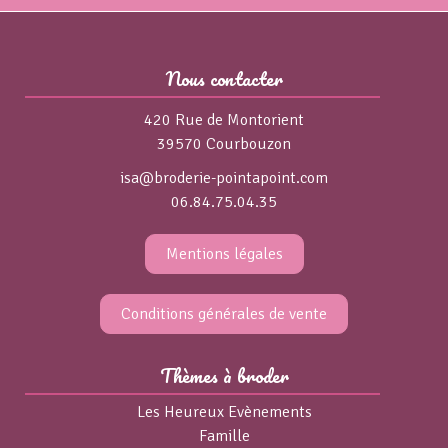
Nous contacter
420 Rue de Montorient
39570 Courbouzon
isa@broderie-pointapoint.com
06.84.75.04.35
Mentions légales
Conditions générales de vente
Thèmes à broder
Les Heureux Evènements
Famille