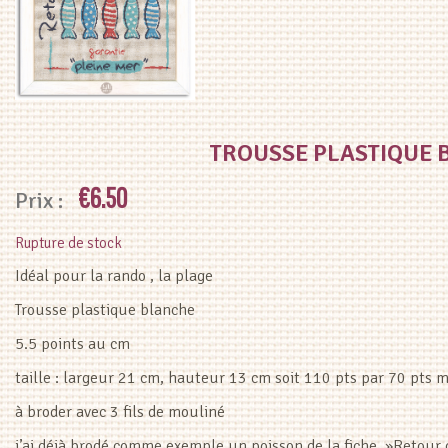
TROUSSE PLASTIQUE
€
6.50
Rupture de stock
Idéal pour la rando , la plage
Trousse plastique blanche
5.5 points au cm
taille : largeur 21 cm, hauteur 13 cm soit 110 pts par 70 pts m
à broder avec 3 fils de mouliné
j’ai déjà brodé comme exemple un poisson de la fiche »Retour 