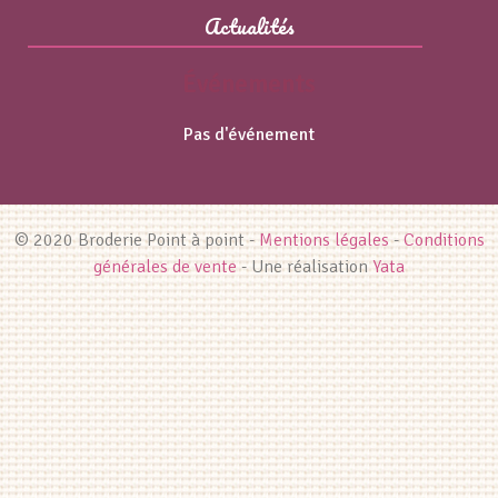
Actualités
Événements
Pas d'événement
© 2020 Broderie Point à point -
Mentions légales
-
Conditions
générales de vente
- Une réalisation
Yata