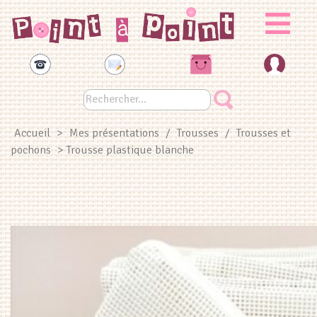
Panneau de gestion des cookies
Accueil
>
Mes présentations
/
Trousses
/
Trousses et
pochons
> Trousse plastique blanche