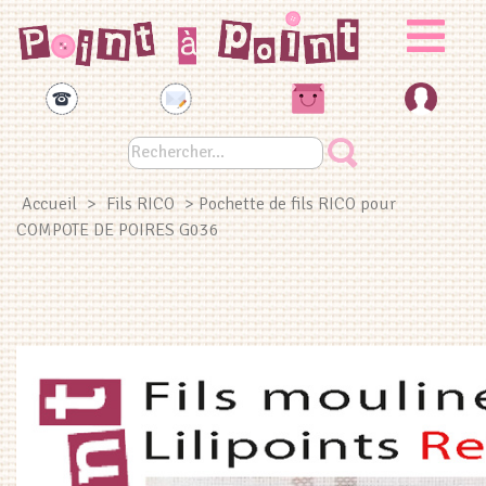
Panneau de gestion des cookies
Accueil
>
Fils RICO
> Pochette de fils RICO pour
COMPOTE DE POIRES G036