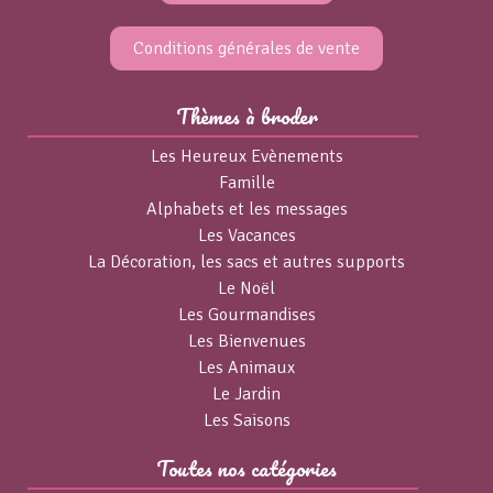
Conditions générales de vente
Thèmes à broder
Les Heureux Evènements
Famille
Alphabets et les messages
Les Vacances
La Décoration, les sacs et autres supports
Le Noël
Les Gourmandises
Les Bienvenues
Les Animaux
Le Jardin
Les Saisons
Toutes nos catégories