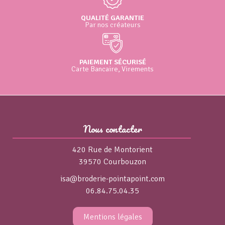
QUALITÉ GARANTIE
Par nos créateurs
PAIEMENT SÉCURISÉ
Carte Bancaire, Virements
Nous contacter
420 Rue de Montorient
39570 Courbouzon
isa@broderie-pointapoint.com
06.84.75.04.35
Mentions légales