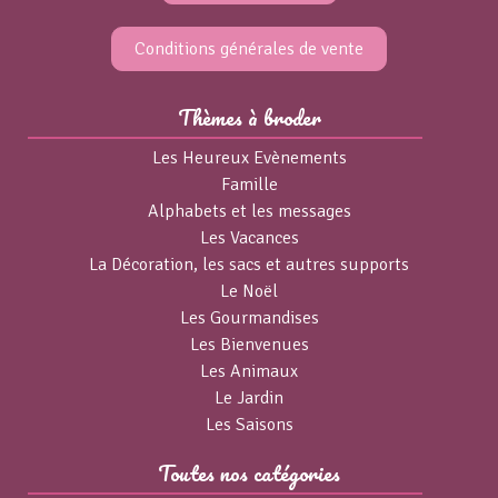
Conditions générales de vente
Thèmes à broder
Les Heureux Evènements
Famille
Alphabets et les messages
Les Vacances
La Décoration, les sacs et autres supports
Le Noël
Les Gourmandises
Les Bienvenues
Les Animaux
Le Jardin
Les Saisons
Toutes nos catégories