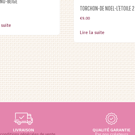
NO-BEIGE
TORCHON-DE NOEL-L’ETOILE 2
€
9.00
 suite
Lire la suite
LIVRAISON
QUALITÉ GARANTIE
conditions générales de vente
Par nos créateurs