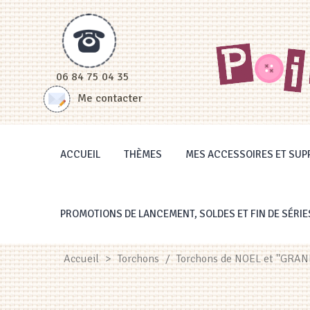
Panneau de gestion des cookies
06 84 75 04 35
Me contacter
ACCUEIL
THÈMES
MES ACCESSOIRES ET SUP
PROMOTIONS DE LANCEMENT, SOLDES ET FIN DE SÉRIE
Accueil
>
Torchons
/
Torchons de NOEL et ''GRAN