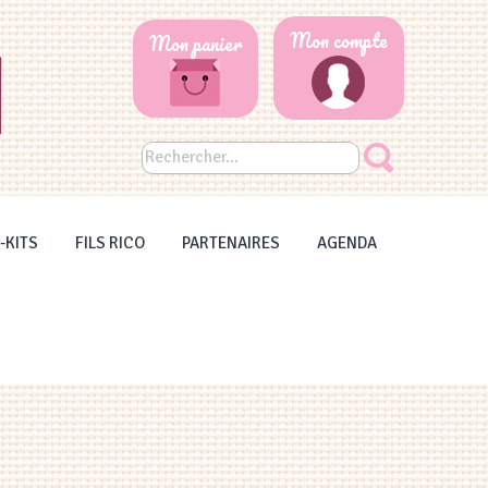
Mon compte
Mon panier
-KITS
FILS RICO
PARTENAIRES
AGENDA