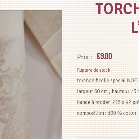
TORC
L
€
9.00
Rupture de stock
torchon ficelle spécial NOE
largeur 60 cm , hauteur 75
bande à broder 215 x 42 po
composition : 100 % coton