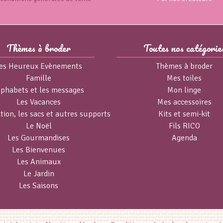
Thèmes à broder
Toutes nos catégorie
es Heureux Evènements
Thèmes à broder
Famille
Mes toiles
lphabets et les messages
Mon linge
Les Vacances
Mes accessoires
tion, les sacs et autres supports
Kits et semi-kit
Le Noël
Fils RICO
Les Gourmandises
Agenda
Les Bienvenues
Les Animaux
Le Jardin
Les Saisons