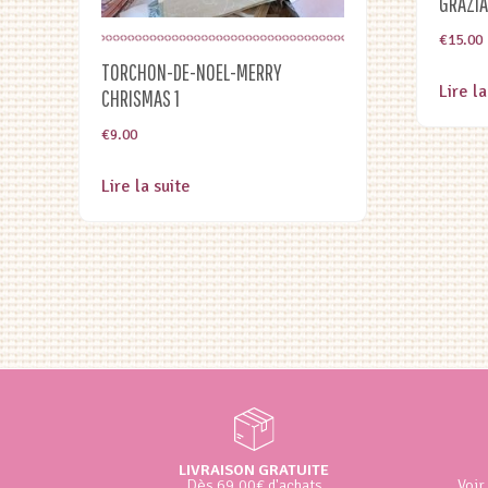
GRAZIA
€
15.00
TORCHON-DE-NOEL-MERRY
Lire la
CHRISMAS 1
€
9.00
Lire la suite
LIVRAISON GRATUITE
Dès 69.00€ d'achats
Voir