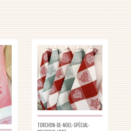
TORCHON-DE-NOEL-SPÉCIAL-