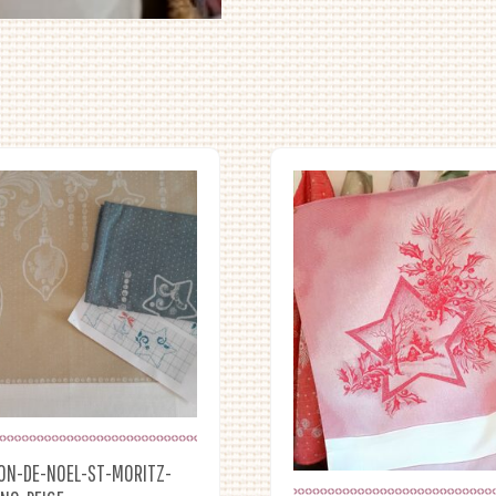
ON-DE-NOEL-ST-MORITZ-