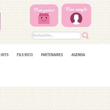
Mon compte
Mon panier
-KITS
FILS RICO
PARTENAIRES
AGENDA