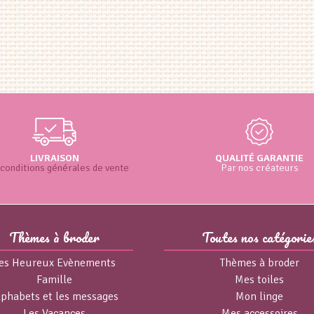
LIVRAISON
QUALITÉ GARANTIE
conditions générales de vente
Par nos créateurs
Thèmes à broder
Toutes nos catégorie
es Heureux Evènements
Thèmes à broder
Famille
Mes toiles
lphabets et les messages
Mon linge
Les Vacances
Mes accessoires