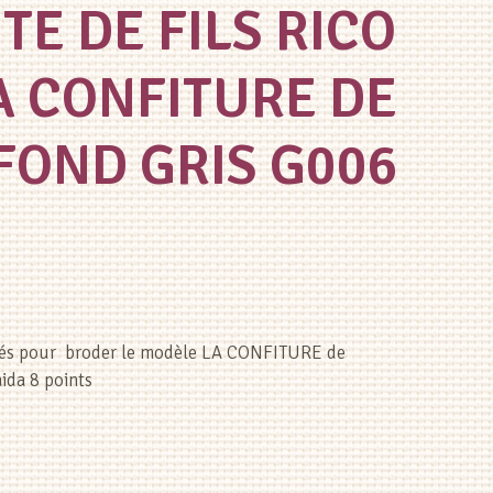
E DE FILS RICO
A CONFITURE DE
FOND GRIS G006
ulés pour broder le modèle LA CONFITURE de
ida 8 points