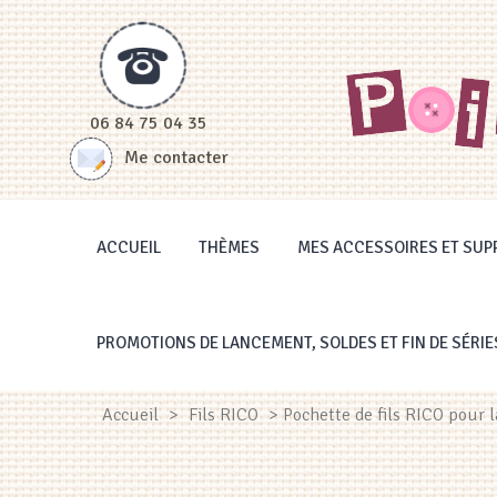
Panneau de gestion des cookies
06 84 75 04 35
Me contacter
ACCUEIL
THÈMES
MES ACCESSOIRES ET SUP
PROMOTIONS DE LANCEMENT, SOLDES ET FIN DE SÉRIE
Accueil
>
Fils RICO
> Pochette de fils RICO pour