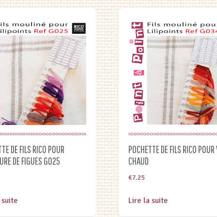
TE DE FILS RICO POUR
POCHETTE DE FILS RICO POUR 
URE DE FIGUES G025
CHAUD
€
7.25
 suite
Lire la suite