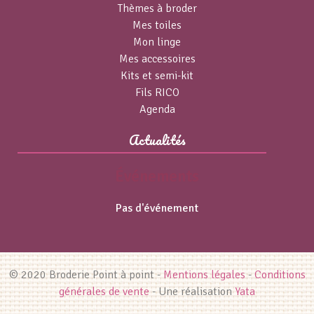
Thèmes à broder
Mes toiles
Mon linge
Mes accessoires
Kits et semi-kit
Fils RICO
Agenda
Actualités
Événements
Pas d'événement
© 2020 Broderie Point à point -
Mentions légales
-
Conditions
générales de vente
- Une réalisation
Yata