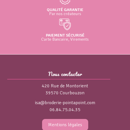
QUALITÉ GARANTIE
Par nos créateurs
PAIEMENT SÉCURISÉ
Carte Bancaire, Virements
Nous contacter
420 Rue de Montorient
39570 Courbouzon
isa@broderie-pointapoint.com
06.84.75.04.35
Mentions légales