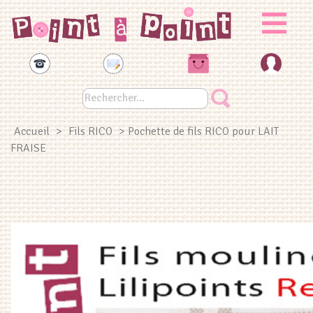
Panneau de gestion des cookies
Accueil
>
Fils RICO
> Pochette de fils RICO pour LAIT
FRAISE