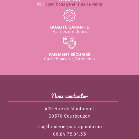
Voir
conditions générales de vente
QUALITÉ GARANTIE
Par nos créateurs
PAIEMENT SÉCURISÉ
Carte Bancaire, Virements
Nous contacter
420 Rue de Montorient
39570 Courbouzon
isa@broderie-pointapoint.com
06.84.75.04.35