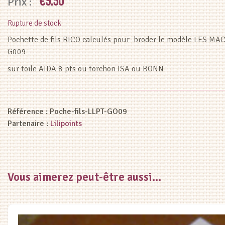
€
9.50
Rupture de stock
Pochette de fils RICO calculés pour broder le modèle LES M
G009
sur toile AIDA 8 pts ou torchon ISA ou BONN
Référence :
Poche-fils-LLPT-GO09
Partenaire :
Lilipoints
Vous aimerez peut-être aussi…