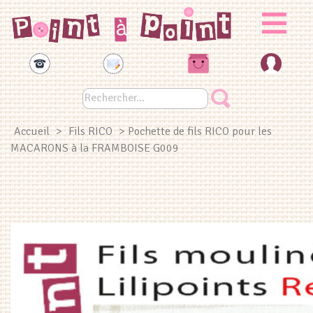
Panneau de gestion des cookies
Accueil
>
Fils RICO
> Pochette de fils RICO pour les
MACARONS à la FRAMBOISE G009