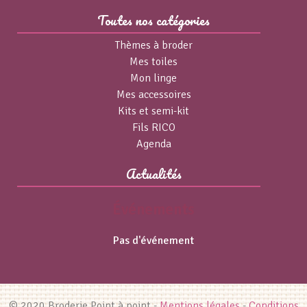
Toutes nos catégories
Thèmes à broder
Mes toiles
Mon linge
Mes accessoires
Kits et semi-kit
Fils RICO
Agenda
Actualités
Événements
Pas d'événement
© 2020 Broderie Point à point -
Mentions légales
-
Conditions