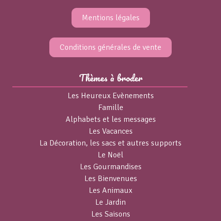
Mentions légales
Conditions générales de vente
Thèmes à broder
Les Heureux Evènements
Famille
Alphabets et les messages
Les Vacances
La Décoration, les sacs et autres supports
Le Noël
Les Gourmandises
Les Bienvenues
Les Animaux
Le Jardin
Les Saisons